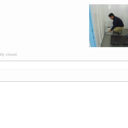
tly closed.