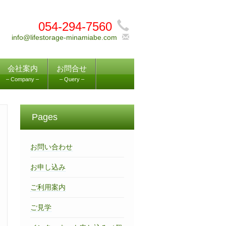
054-294-7560
info@lifestorage-minamiabe.com
会社案内
お問合せ
– Company –
– Query –
Pages
お問い合わせ
お申し込み
ご利用案内
ご見学