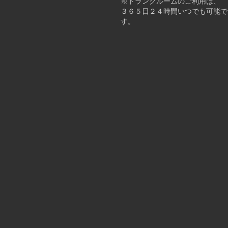
※トランクルームのご利用は、
３６５日２４時間いつでも可能で
す。