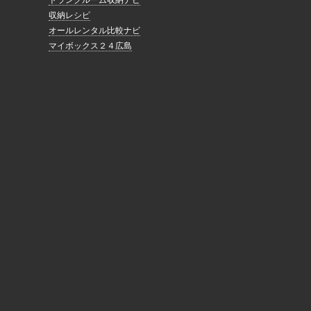
トランクルーム収納ナビ
収納レシピ
オールレンタル比較ナビ
マイボックス２４広島