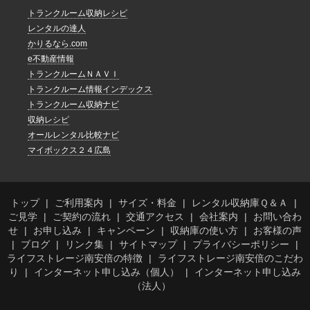
トランクルーム収納レシピ
レンタルの達人
かりるなら.com
e不動産情報
トランクルームＮＡＶＩ
トランクルーム情報インデックス
トランクルーム収納ナビ
収納レシピ
オールレンタル比較ナビ
マイボックス２４広島
トップ
ご利用案内
サイズ・料金
レンタル収納庫Ｑ＆Ａ
ご見学
ご契約の流れ
交通アクセス
会社案内
お問い合わ
せ
お申し込み
キャンペーン
収納庫の使い方
お客様の声
ブログ
リンク集
サイトマップ
プライバシーポリシー
ライフストレージ南安倍の特徴
ライフストレージ南安倍のこだわ
り
インターネット申し込み（個人）
インターネット申し込み
（法人）