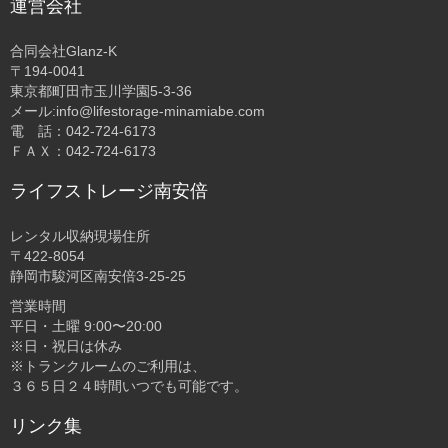
運営会社
合同会社Glanz-K
〒194-0041
東京都町田市玉川学園5-3-36
メール:info@lifestorage-minamiabe.com
電 話：042-724-6173
ＦＡＸ：042-724-6173
ライフストレージ南安倍
レンタル収納現場住所
〒422-8054
静岡市駿河区南安倍3-25-25
営業時間
平日・土曜 9:00〜20:00
※日・祝日は休み
※トランクルームのご利用は、
３６５日２４時間いつでも可能です。
リンク集